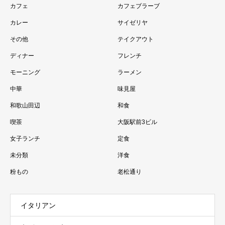
カフェ
カフェブラーブ
カレー
サイゼリヤ
その他
テイクアウト
ディナー
フレンチ
モーニング
ラーメン
中華
味見屋
和歌山田辺
和食
喫茶
大阪駅前3ビル
女子ランチ
定食
未分類
洋食
粉もの
老松通り
イタリアン