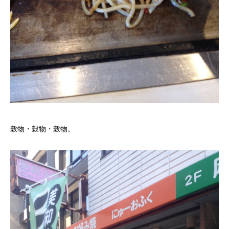
穀物・穀物・穀物。