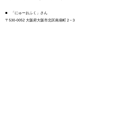
■ 「にゅーおふく」さん
〒530-0052 大阪府大阪市北区南扇町２−３