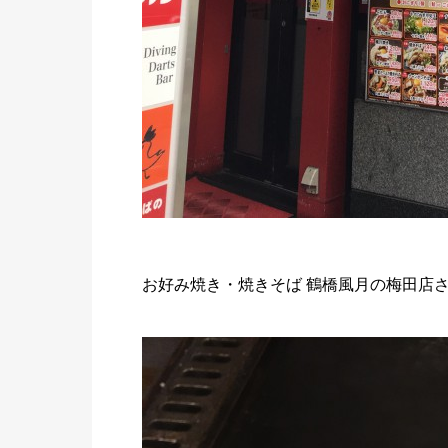
お好み焼き・焼きそば 鶴橋風月の梅田店