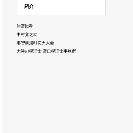
紹介
熊野蹴鞠
中村覚之助
那智勝浦町花火大会
大津の税理士 野口税理士事務所