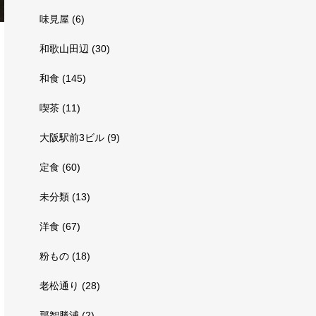
味見屋
(6)
和歌山田辺
(30)
和食
(145)
喫茶
(11)
大阪駅前3ビル
(9)
定食
(60)
未分類
(13)
洋食
(67)
粉もの
(18)
老松通り
(28)
那智勝浦
(2)