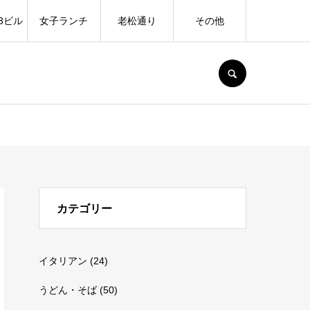
3ビル
女子ランチ
老松通り
その他
SEARCH
カテゴリー
イタリアン
(24)
うどん・そば
(50)