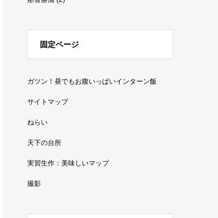
固定ページ
ガツン！昼でもお腹いっぱいインターン飯
サイトマップ
ねらい
天下の台所
実習生作：美味しいマップ
撮影