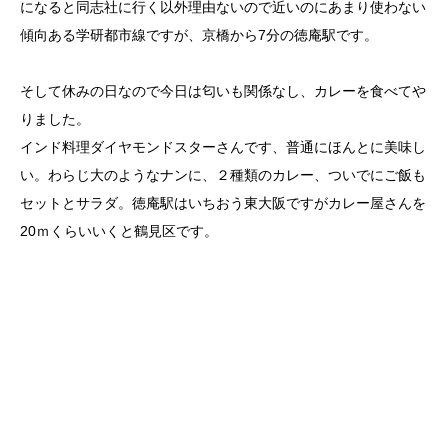
になると同志社に行く以外理由ないので近いのにあまり使わない
傾向ある学研都市線ですが、京橋から7分の徳庵駅です。
そして休みの日なので今日は匂いも関係なし、カレーを食べてや
りました。
インド料理ダイヤモンドスターさんです、普通にほんとに美味し
い。わらじ大のようなナンに、２種類のカレー、ついでにご飯も
セットとサラダ。徳庵駅はいちおう東大阪ですがカレー屋さんを
20ｍくらいいくと鶴見区です。