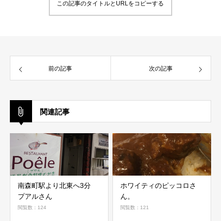
この記事のタイトルとURLをコピーする
前の記事
次の記事
関連記事
南森町駅より北東へ3分
ホワイティのピッコロさ
プアルさん
ん。
閲覧数：124
閲覧数：121