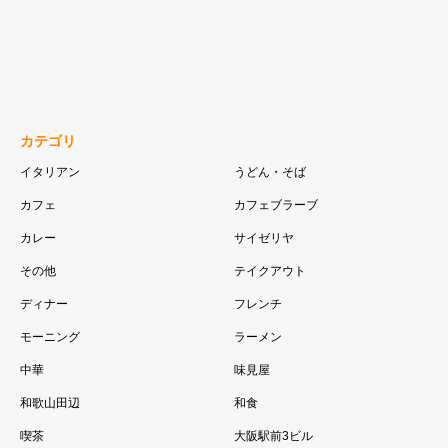
カテゴリ
イタリアン
うどん・そば
カフェ
カフェブラーブ
カレー
サイゼリヤ
その他
テイクアウト
ディナー
フレンチ
モーニング
ラーメン
中華
味見屋
和歌山田辺
和食
喫茶
大阪駅前3ビル