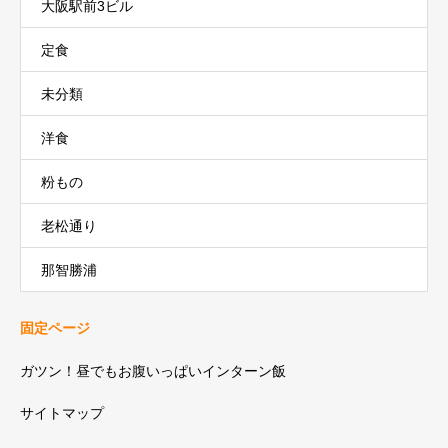
大阪駅前3ビル
定食
未分類
洋食
粉もの
老松通り
那智勝浦
固定ページ
ガツン！昼でもお腹いっぱいインターン飯
サイトマップ