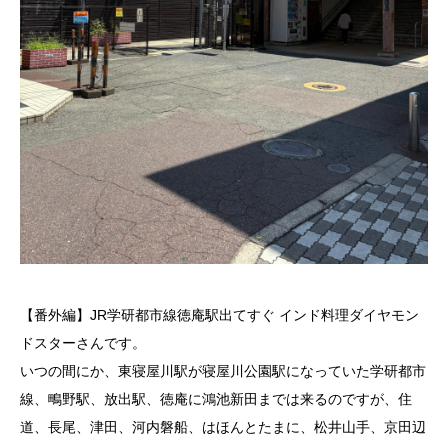
【番外編】JR学研都市線徳庵駅出てすぐ インド料理ダイヤモン
ドスターさんです。
いつの間にか、東寝屋川駅が寝屋川公園駅になっていた学研都市
線、鴫野駅、放出駅、徳庵に鴻池新田までは来るのですが、住
道、長尾、津田、河内磐船、はほんとたまに、松井山手、京田辺