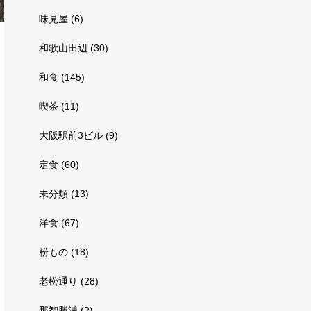
味見屋
(6)
和歌山田辺
(30)
和食
(145)
喫茶
(11)
大阪駅前3ビル
(9)
定食
(60)
未分類
(13)
洋食
(67)
粉もの
(18)
老松通り
(28)
那智勝浦
(2)