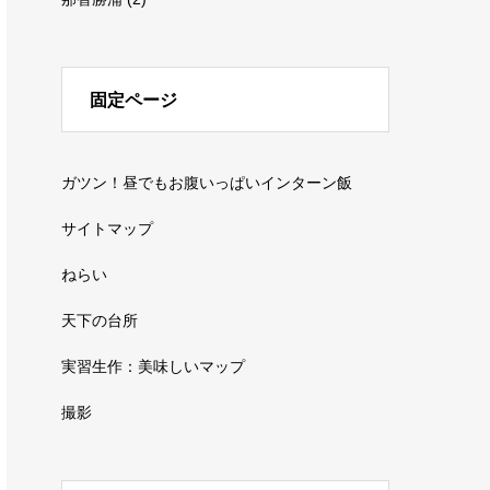
固定ページ
ガツン！昼でもお腹いっぱいインターン飯
サイトマップ
ねらい
天下の台所
実習生作：美味しいマップ
撮影