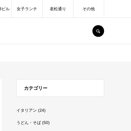
3ビル
女子ランチ
老松通り
その他
SEARCH
カテゴリー
イタリアン
(24)
うどん・そば
(50)