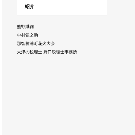
紹介
熊野蹴鞠
中村覚之助
那智勝浦町花火大会
大津の税理士 野口税理士事務所