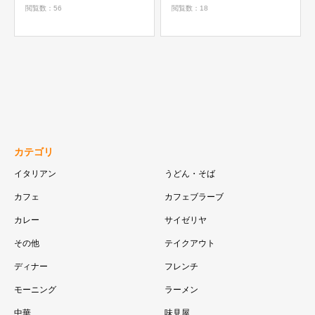
閲覧数：56
閲覧数：18
カテゴリ
イタリアン
うどん・そば
カフェ
カフェブラーブ
カレー
サイゼリヤ
その他
テイクアウト
ディナー
フレンチ
モーニング
ラーメン
中華
味見屋