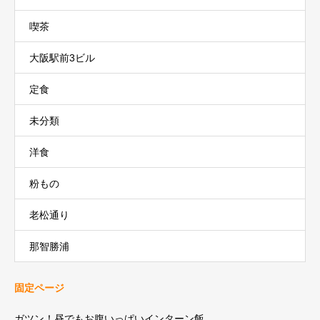
喫茶
大阪駅前3ビル
定食
未分類
洋食
粉もの
老松通り
那智勝浦
固定ページ
ガツン！昼でもお腹いっぱいインターン飯