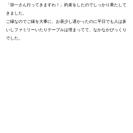
「弥一さん行ってきますわ！」約束をしたのでしっかり果たして
きました。
ご縁なのでご縁を大事に、お昼少し遅かったのに平日でも人は多
いしファミリーいたりテーブルは埋まってて、なかなかびっくり
でした。