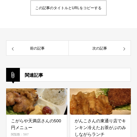
この記事のタイトルとURLをコピーする
前の記事
次の記事
関連記事
こがらや天満店さんの500
がんこさんの東通り店でキ
円メニュー
ンキン冷えたお茶がぶのみ
しながらランチ
閲覧数：587