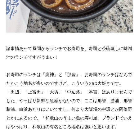
諸事情あって昼間からランチでお寿司を、寿司と茶碗蒸しに味噌
汁のランチですがうまい！
お寿司のランチは「龍神」と「那智」、お寿司のランチはなんで
だかこう地名が多いのですけど、こういうのは大好きです。
「田辺」「上富田」「大坊」「中辺路」「本宮」はありませんで
した、やっぱり新鮮な魚感がないので、ここは那智、勝浦、那智
勝浦、白浜あたりはいいですし、何より大阪堺の中環とか阿倍野
とかにあるので、「和歌山のうまい魚の寿司屋」ブランドでいえ
ばやっぱり、和歌山の有名どころ地名は強いと思います。