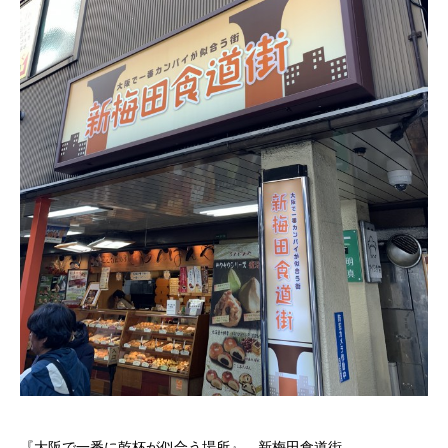
『大阪で一番に乾杯が似合う場所』、新梅田食道街。