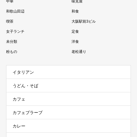
中華
味見屋
和歌山田辺
和食
喫茶
大阪駅前3ビル
女子ランチ
定食
未分類
洋食
粉もの
老松通り
イタリアン
うどん・そば
カフェ
カフェブラーブ
カレー