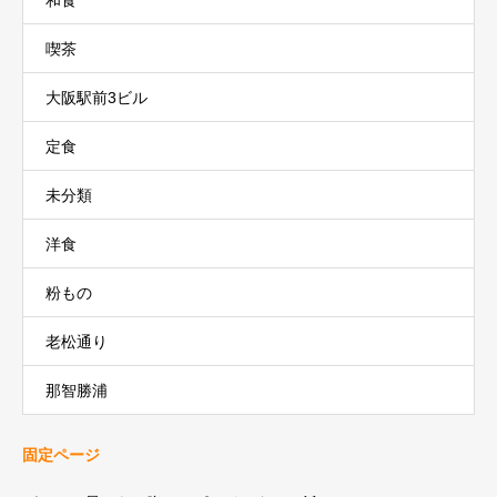
喫茶
大阪駅前3ビル
定食
未分類
洋食
粉もの
老松通り
那智勝浦
固定ページ