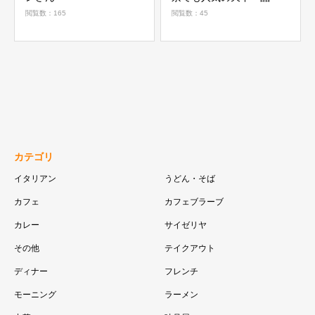
閲覧数：165
閲覧数：45
カテゴリ
イタリアン
うどん・そば
カフェ
カフェブラーブ
カレー
サイゼリヤ
その他
テイクアウト
ディナー
フレンチ
モーニング
ラーメン