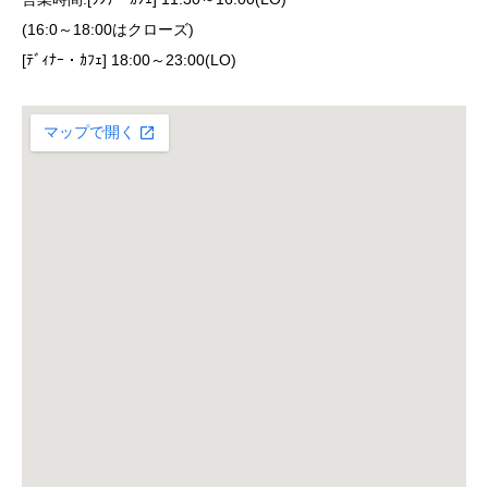
(16:0～18:00はクローズ)
[ﾃﾞｨﾅｰ・ｶﾌｪ] 18:00～23:00(LO)