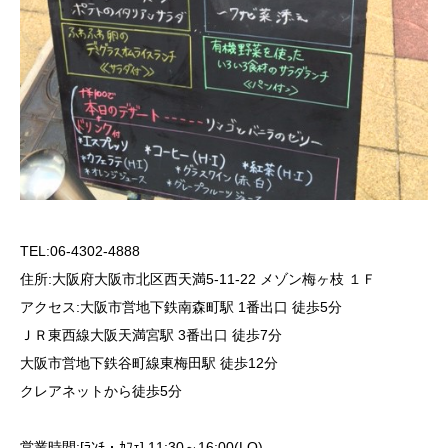
TEL:06-4302-4888
住所:大阪府大阪市北区西天満5-11-22 メゾン梅ヶ枝 １Ｆ
アクセス:大阪市営地下鉄南森町駅 1番出口 徒歩5分
ＪＲ東西線大阪天満宮駅 3番出口 徒歩7分
大阪市営地下鉄谷町線東梅田駅 徒歩12分
クレアネットから徒歩5分
営業時間:[ﾗﾝﾁ・ｶﾌｪ] 11:30～16:00(LO)