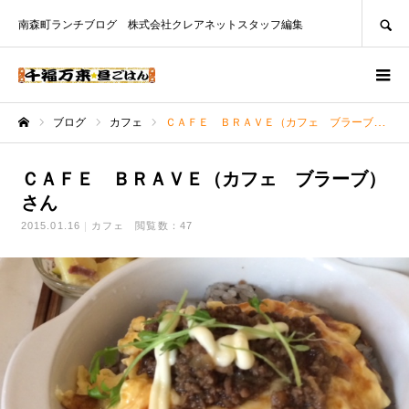
SEARCH
南森町ランチブログ 株式会社クレアネットスタッフ編集
ブログ
カフェ
ＣＡＦＥ ＢＲＡＶＥ（カフェ ブラーブ）さん
ホーム
ＣＡＦＥ ＢＲＡＶＥ（カフェ ブラーブ）
さん
2015.01.16
カフェ
閲覧数：47