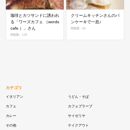
珈琲とカツサンドに誘われ
クリームキッチンさんのパ
る「ワーズカフェ （words
ンケーキで一息♪
cafe.）」さん
閲覧数：82
閲覧数：135
カテゴリ
イタリアン
うどん・そば
カフェ
カフェブラーブ
カレー
サイゼリヤ
その他
テイクアウト