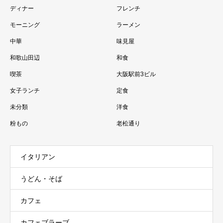
ディナー
フレンチ
モーニング
ラーメン
中華
味見屋
和歌山田辺
和食
喫茶
大阪駅前3ビル
女子ランチ
定食
未分類
洋食
粉もの
老松通り
イタリアン
うどん・そば
カフェ
カフェブラーブ