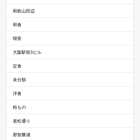
和歌山田辺
和食
喫茶
大阪駅前3ビル
定食
未分類
洋食
粉もの
老松通り
那智勝浦