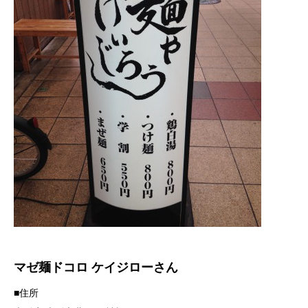
マゼ麺ドコロ ケイジローさん
■住所