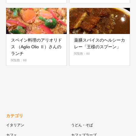
スペイン料理のアリオリド
薬膳スパイスのヘルシーカ
ス （Aglio Olio Ⅱ）さんの
レー「王様のスプーン」
ランチ
閲覧数：80
閲覧数：68
カテゴリ
イタリアン
うどん・そば
カフェ
カフェブラーブ