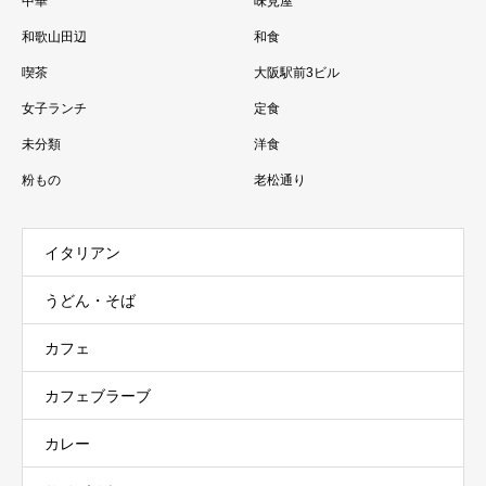
中華
味見屋
和歌山田辺
和食
喫茶
大阪駅前3ビル
女子ランチ
定食
未分類
洋食
粉もの
老松通り
イタリアン
うどん・そば
カフェ
カフェブラーブ
カレー