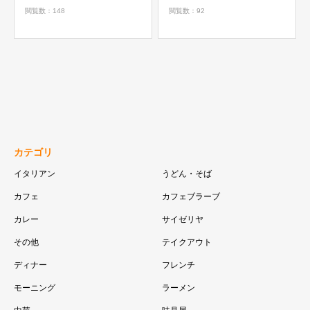
閲覧数：148
閲覧数：92
カテゴリ
イタリアン
うどん・そば
カフェ
カフェブラーブ
カレー
サイゼリヤ
その他
テイクアウト
ディナー
フレンチ
モーニング
ラーメン