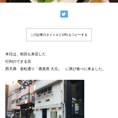
この記事のタイトルとURLをコピーする
本日は、前回も来店した
行列のできる店
西天満 老松通り「唐菜房 大元」 に再び食べに来ました。