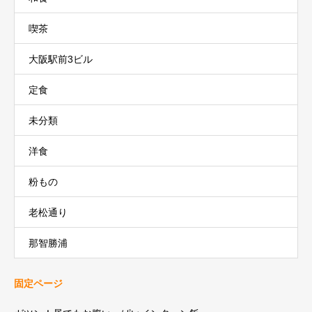
喫茶
大阪駅前3ビル
定食
未分類
洋食
粉もの
老松通り
那智勝浦
固定ページ