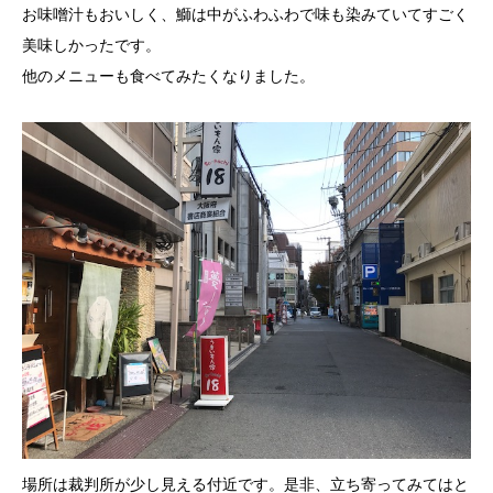
お味噌汁もおいしく、鰤は中がふわふわで味も染みていてすごく
美味しかったです。
他のメニューも食べてみたくなりました。
場所は裁判所が少し見える付近です。是非、立ち寄ってみてはと