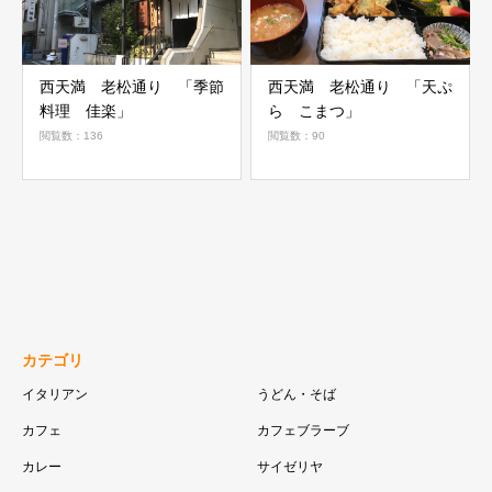
西天満 老松通り 「季節
西天満 老松通り 「天ぷ
料理 佳楽」
ら こまつ」
閲覧数：136
閲覧数：90
カテゴリ
イタリアン
うどん・そば
カフェ
カフェブラーブ
カレー
サイゼリヤ