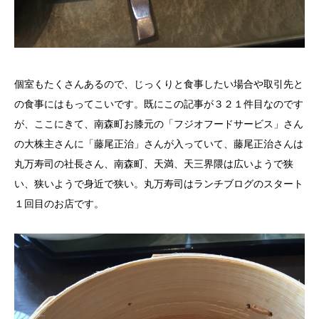
個室もたくさんあるので、じっくりと食事したい場合や取引先と
の食事にはもってこいです。既にこの記事が３２１件目なのです
が、ここにきて、南森町お膝元の「フジオフードサービス」さん
の大株主さんに「藤尾正治」さんが入っていて、藤尾正治さんは
丸万寿司の社長さん、南森町、天満、天三界隈は広いようで狭
い、狭いようで身近で狭い。
丸万寿司はランチブログのスタート
１回目のお店です
。