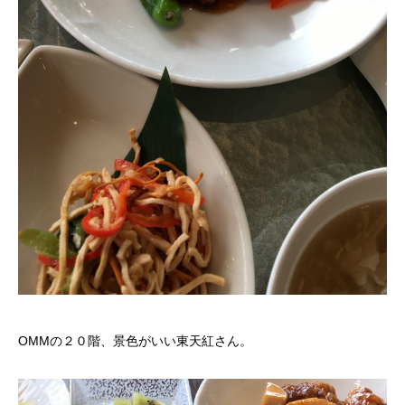
OMMの２０階、景色がいい東天紅さん。