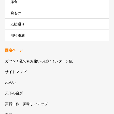
洋食
粉もの
老松通り
那智勝浦
固定ページ
ガツン！昼でもお腹いっぱいインターン飯
サイトマップ
ねらい
天下の台所
実習生作：美味しいマップ