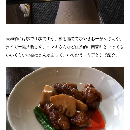
天満橋には駅で１駅ですが、橋を隔ててひやきおーがんさんや、
タイガー魔法瓶さん、ミマキさんなど住所的に南森町といっても
いいくらいの会社さんがあって、いちおうエリアとして紹介。