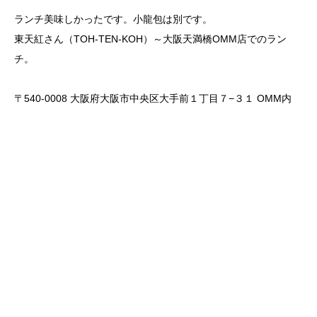
ランチ美味しかったです。小龍包は別です。
東天紅さん（TOH-TEN-KOH）～大阪天満橋OMM店でのラン
チ。
〒540-0008 大阪府大阪市中央区大手前１丁目７−３１ OMM内