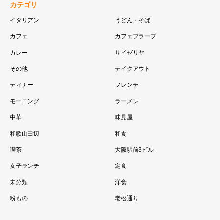
カテゴリ
イタリアン
うどん・そば
カフェ
カフェブラーブ
カレー
サイゼリヤ
その他
テイクアウト
ディナー
フレンチ
モーニング
ラーメン
中華
味見屋
和歌山田辺
和食
喫茶
大阪駅前3ビル
女子ランチ
定食
未分類
洋食
粉もの
老松通り