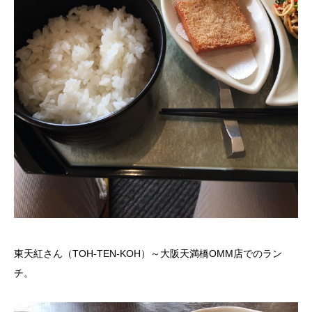
東天紅さん（TOH-TEN-KOH）～大阪天満橋OMM店でのラン
チ。