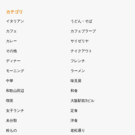
カテゴリ
イタリアン
うどん・そば
カフェ
カフェブラーブ
カレー
サイゼリヤ
その他
テイクアウト
ディナー
フレンチ
モーニング
ラーメン
中華
味見屋
和歌山田辺
和食
喫茶
大阪駅前3ビル
女子ランチ
定食
未分類
洋食
粉もの
老松通り