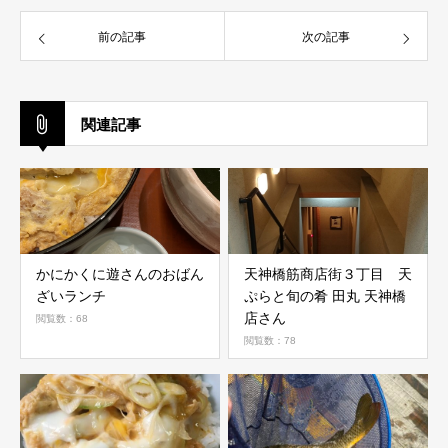
前の記事
次の記事
関連記事
かにかくに遊さんのおばん
天神橋筋商店街３丁目 天
ざいランチ
ぷらと旬の肴 田丸 天神橋
店さん
閲覧数：68
閲覧数：78