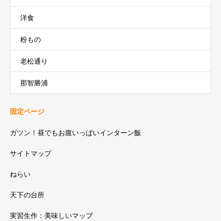
洋食
粉もの
老松通り
那智勝浦
固定ページ
ガツン！昼でもお腹いっぱいインターン飯
サイトマップ
ねらい
天下の台所
実習生作：美味しいマップ