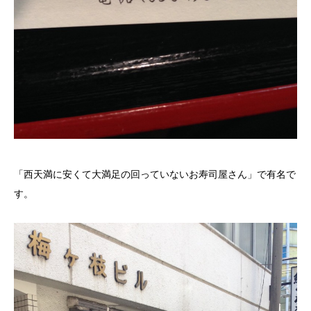
「西天満に安くて大満足の回っていないお寿司屋さん」で有名で
す。