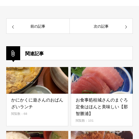
前の記事
次の記事
関連記事
かにかくに遊さんのおばん
お食事処桂城さんのまぐろ
ざいランチ
定食はほんと美味しい【那
智勝浦】
閲覧数：68
閲覧数：101