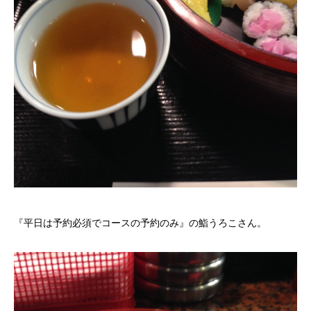
『平日は予約必須でコースの予約のみ』の鮨うろこさん。