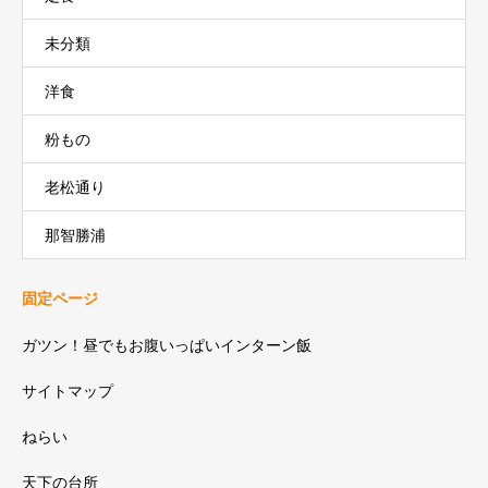
未分類
洋食
粉もの
老松通り
那智勝浦
固定ページ
ガツン！昼でもお腹いっぱいインターン飯
サイトマップ
ねらい
天下の台所