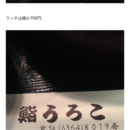
ランチは確か700円。