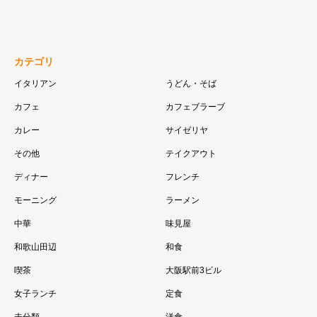
カテゴリ
イタリアン
うどん・そば
カフェ
カフェブラーブ
カレー
サイゼリヤ
その他
テイクアウト
ディナー
フレンチ
モーニング
ラーメン
中華
味見屋
和歌山田辺
和食
喫茶
大阪駅前3ビル
女子ランチ
定食
未分類
洋食