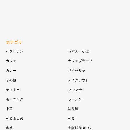
カテゴリ
イタリアン
うどん・そば
カフェ
カフェブラーブ
カレー
サイゼリヤ
その他
テイクアウト
ディナー
フレンチ
モーニング
ラーメン
中華
味見屋
和歌山田辺
和食
喫茶
大阪駅前3ビル