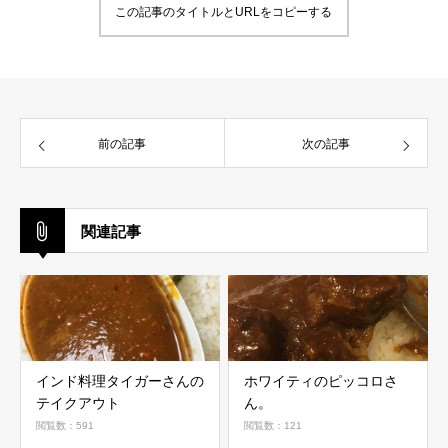
この記事のタイトルとURLをコピーする
前の記事
次の記事
関連記事
インド料理タイガーさんの
ホワイティのピッコロさ
テイクアウト
ん。
閲覧数：591
閲覧数：121