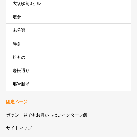
大阪駅前3ビル
定食
未分類
洋食
粉もの
老松通り
那智勝浦
固定ページ
ガツン！昼でもお腹いっぱいインターン飯
サイトマップ