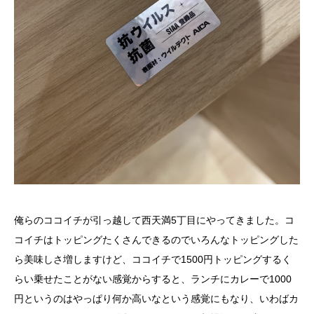
俺らのココイチが引っ越して西天満5丁目にやってきました。コ
コイチはトッピングたくさんできるのでいろんなトッピングした
ら美味しさ増しますけど、ココイチで1500円トッピングするく
らい乗せたことがない感覚からすると、ランチにカレーで1000
円というのはやっぱり何か高いなという感覚にもなり、いわばカ