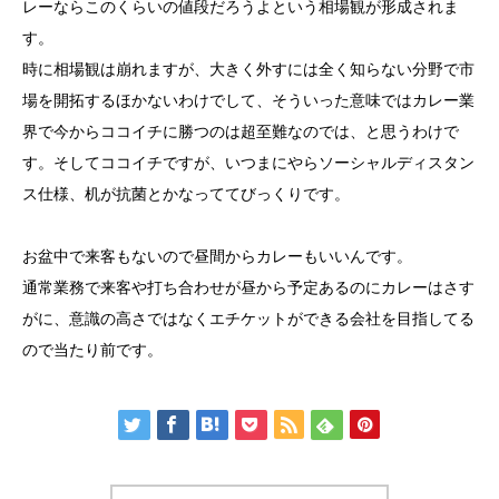
レーならこのくらいの値段だろうよという相場観が形成されま
す。
時に相場観は崩れますが、大きく外すには全く知らない分野で市
場を開拓するほかないわけでして、そういった意味ではカレー業
界で今からココイチに勝つのは超至難なのでは、と思うわけで
す。そしてココイチですが、いつまにやらソーシャルディスタン
ス仕様、机が抗菌とかなっててびっくりです。
お盆中で来客もないので昼間からカレーもいいんです。
通常業務で来客や打ち合わせが昼から予定あるのにカレーはさす
がに、意識の高さではなくエチケットができる会社を目指してる
ので当たり前です。