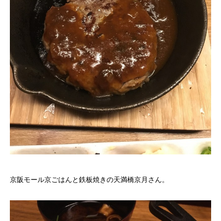
京阪モール京ごはんと鉄板焼きの天満橋京月さん。