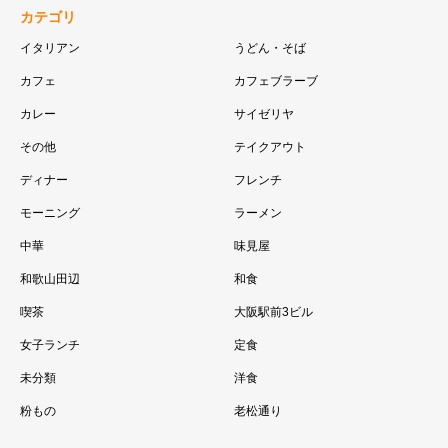
カテゴリ
イタリアン
うどん・そば
カフェ
カフェブラーブ
カレー
サイゼリヤ
その他
テイクアウト
ディナー
フレンチ
モーニング
ラーメン
中華
味見屋
和歌山田辺
和食
喫茶
大阪駅前3ビル
女子ランチ
定食
未分類
洋食
粉もの
老松通り