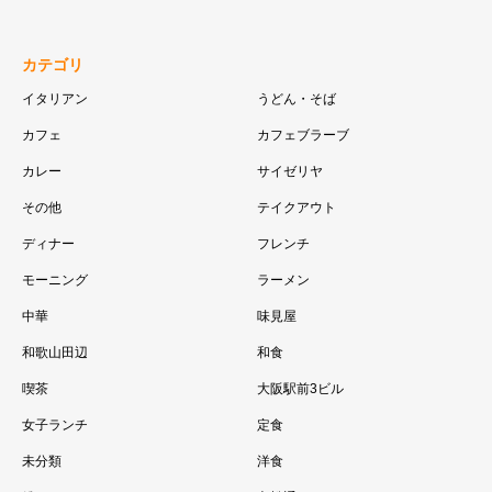
カテゴリ
イタリアン
うどん・そば
カフェ
カフェブラーブ
カレー
サイゼリヤ
その他
テイクアウト
ディナー
フレンチ
モーニング
ラーメン
中華
味見屋
和歌山田辺
和食
喫茶
大阪駅前3ビル
女子ランチ
定食
未分類
洋食