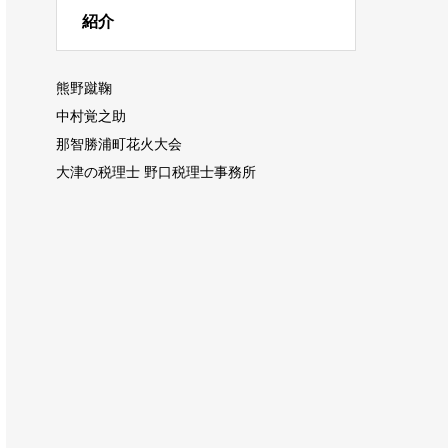
紹介
熊野蹴鞠
中村覚之助
那智勝浦町花火大会
大津の税理士 野口税理士事務所