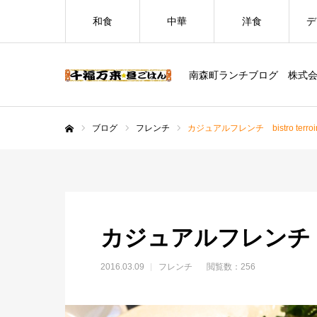
和食
中華
洋食
デ
南森町ランチブログ 株式
ブログ
フレンチ
カジュアルフレンチ bistro terro
ホーム
カジュアルフレンチ bis
2016.03.09
フレンチ
閲覧数：256