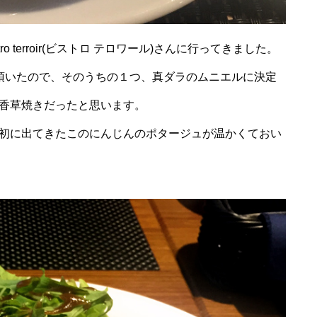
 terroir(ビストロ テロワール)さんに行ってきました。
頂いたので、そのうちの１つ、真ダラのムニエルに決定
香草焼きだったと思います。
初に出てきたこのにんじんのポタージュが温かくておい