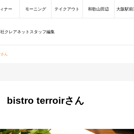
ィナー
モーニング
テイクアウト
和歌山田辺
大阪駅前
会社クレアネットスタッフ編集
irさん
tro terroirさん