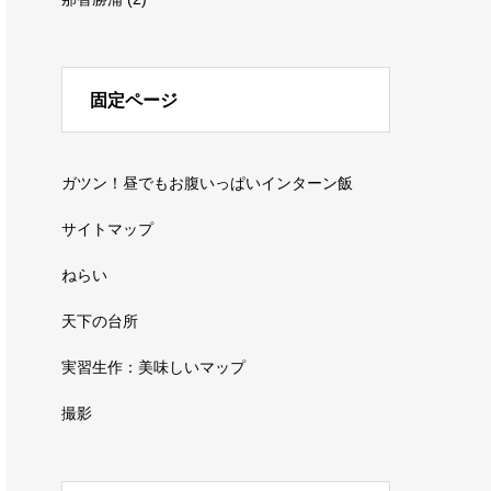
固定ページ
ガツン！昼でもお腹いっぱいインターン飯
サイトマップ
ねらい
天下の台所
実習生作：美味しいマップ
撮影