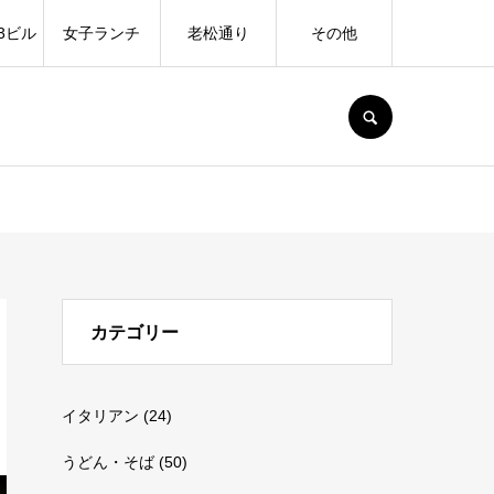
3ビル
女子ランチ
老松通り
その他
SEARCH
カテゴリー
イタリアン
(24)
うどん・そば
(50)