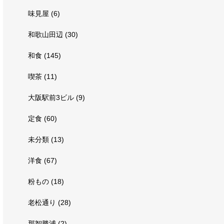
味見屋
(6)
和歌山田辺
(30)
和食
(145)
喫茶
(11)
大阪駅前3ビル
(9)
定食
(60)
未分類
(13)
洋食
(67)
粉もの
(18)
老松通り
(28)
那智勝浦
(2)