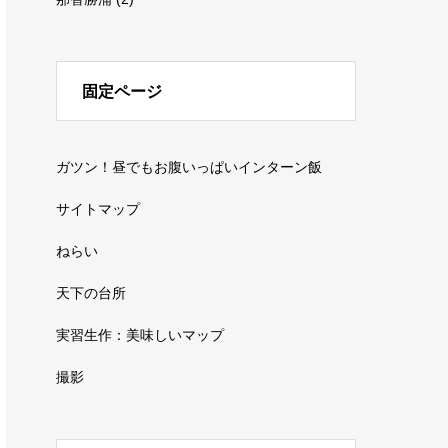
固定ページ
ガツン！昼でもお腹いっぱいインターン飯
サイトマップ
ねらい
天下の台所
実習生作：美味しいマップ
撮影