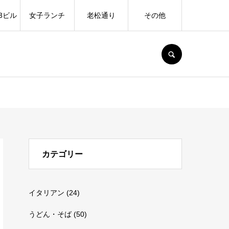
3ビル
女子ランチ
老松通り
その他
SEARCH
カテゴリー
イタリアン
(24)
うどん・そば
(50)