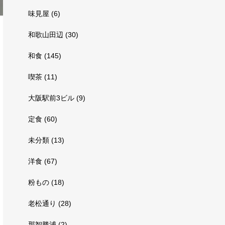
味見屋
(6)
和歌山田辺
(30)
和食
(145)
喫茶
(11)
大阪駅前3ビル
(9)
定食
(60)
未分類
(13)
洋食
(67)
粉もの
(18)
老松通り
(28)
那智勝浦
(2)