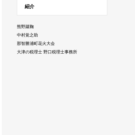
紹介
熊野蹴鞠
中村覚之助
那智勝浦町花火大会
大津の税理士 野口税理士事務所